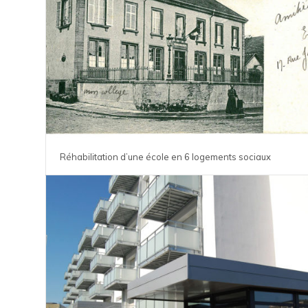
Réhabilitation d’une école en 6 logements sociaux