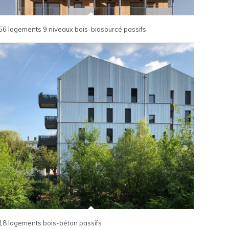
56 logements 9 niveaux bois-biosourcé passifs
18 logements bois-béton passifs