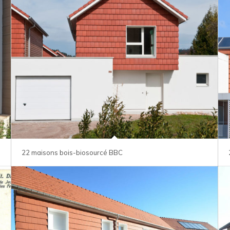
22 maisons bois-biosourcé BBC