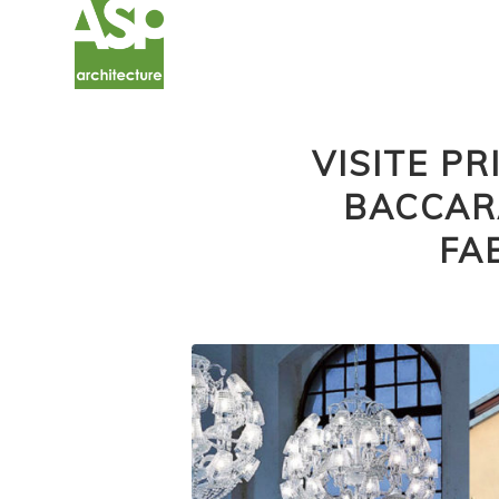
VISITE PR
BACCARA
FA