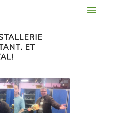
ISTALLERIE
TANT. ET
AL!