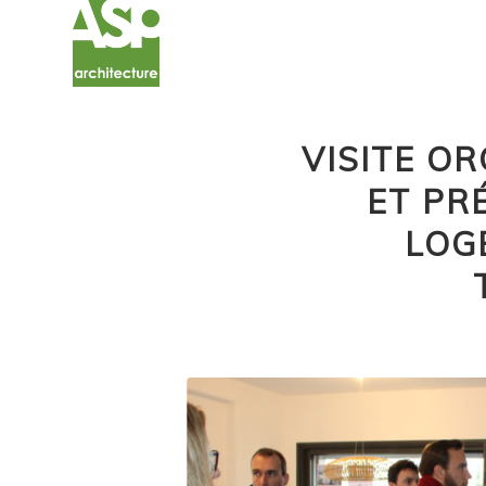
VISITE O
ET PR
LOG