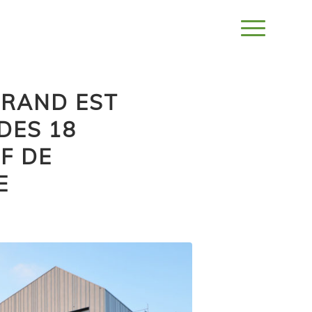
GRAND EST
DES 18
F DE
E