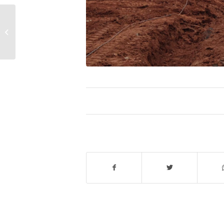
JT France 2, résidence Jules Ferry